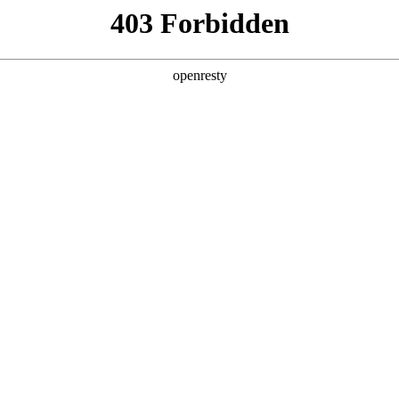
产品及服务
行业解决方案
合作伙伴
投资者关系